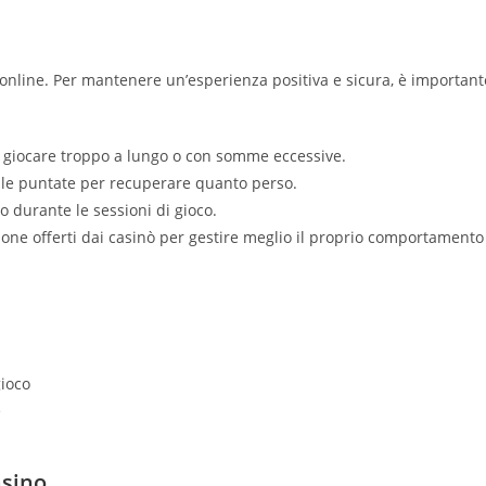
 online. Per mantenere un’esperienza positiva e sicura, è important
di giocare troppo a lungo o con somme eccessive.
 le puntate per recuperare quanto perso.
o durante le sessioni di gioco.
zione offerti dai casinò per gestire meglio il proprio comportamento
gioco
e
asino