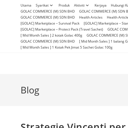
Skip
Utama
Syarikat
Produk
Aktiviti
Kerjaya
Hubungi K
to
GOLAC COMMERCE (M) SDN BHD
GOLAC COMMERCE (M) SDN 
content
GOLAC COMMERCE (M) SDN BHD
Health Articles
Health Articl
[GOLAC] Marketplace – Survival Pack
[GOLAC] Marketplace – Star
[GOLAC] Marketplace – Protect Pack (Travel Sachet)
GOLAC COM
[ Mid Month Sales ] 2 kotak Golac 400g
GOLAC COMMERCE (M) 
GOLAC COMMERCE (M) SDN BHD
[ Mid Month Sales ] 1 balang 
[ Mid Month Sales ] 1 Kotak Pek Jimat 5 Sachet Golac 100g
Blog
Strategie Vincenti per