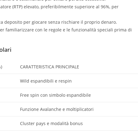
catore (RTP) elevato, preferibilmente superiore al 96%, per
za deposito per giocare senza rischiare il proprio denaro.
er familiarizzare con le regole e le funzionalità speciali prima di
olari
)
CARATTERISTICA PRINCIPALE
Wild espandibili e respin
Free spin con simbolo espandibile
Funzione Avalanche e moltiplicatori
Cluster pays e modalità bonus