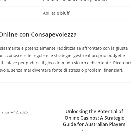
Abilità e bluff
 Online con Consapevolezza
usiasmante e potenzialmente redditizia se affrontato con la giusta
i, conoscere le regole e le strategie, gestire il proprio budget e
chiave per godersi il gioco in modo sicuro e divertente. Ricordar
le, senza mai diventare fonte di stress o problemi finanziari.
Unlocking the Potential of
January 12, 2026
Online Casinos: A Strategic
Guide for Australian Players