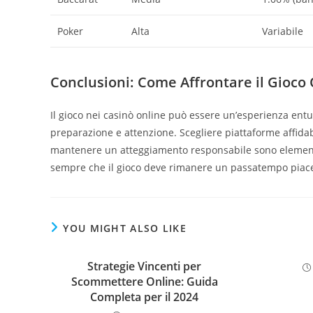
Poker
Alta
Variabile
Conclusioni: Come Affrontare il Gioco
Il gioco nei casinò online può essere un’esperienza ent
preparazione e attenzione. Scegliere piattaforme affidabil
mantenere un atteggiamento responsabile sono elementi 
sempre che il gioco deve rimanere un passatempo piacevo
YOU MIGHT ALSO LIKE
Strategie Vincenti per
Scommettere Online: Guida
Completa per il 2024