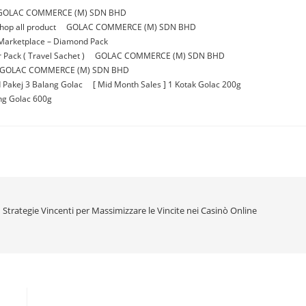
GOLAC COMMERCE (M) SDN BHD
p all product
GOLAC COMMERCE (M) SDN BHD
Marketplace – Diamond Pack
Pack ( Travel Sachet )
GOLAC COMMERCE (M) SDN BHD
GOLAC COMMERCE (M) SDN BHD
 Pakej 3 Balang Golac
[ Mid Month Sales ] 1 Kotak Golac 200g
ang Golac 600g
Strategie Vincenti per Massimizzare le Vincite nei Casinò Online